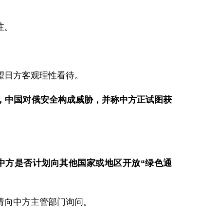
注。
望日方客观理性看待。
，中国对俄安全构成威胁，并称中方正试图获
中方是否计划向其他国家或地区开放“绿色通
请向中方主管部门询问。