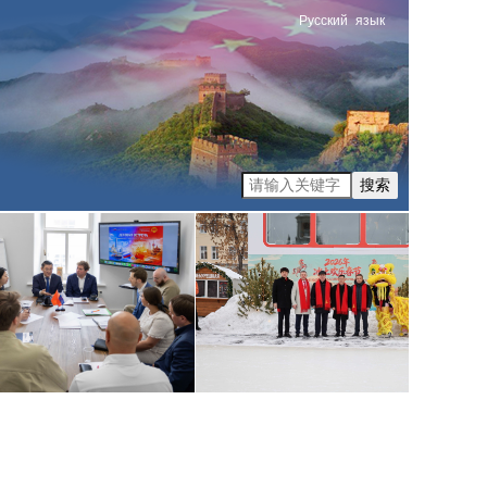
Русский
язык
搜索