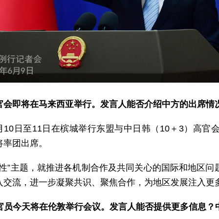
官会即将在马来西亚举行。发言人能否介绍中方的出席情
10日至11日在槟城举行东盟与中日韩（10＋3）高官
将率团出席。
续性”主题，就推进各机制合作及共同关心的国际和地区问
入交流，进一步凝聚共识、聚焦合作，为地区发展注入更
官员今天将在伦敦举行会议。发言人能否提供更多信息？