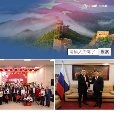
Русский
язык
搜索