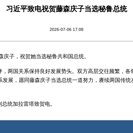
习近平致电祝贺藤森庆子当选秘鲁总统
2026-07-06 17:08
电藤森庆子，祝贺她当选秘鲁共和国总统。
伴，两国关系保持良好发展势头。双方高层交往频繁，各
关系发展，愿同藤森庆子当选总统一道努力，赓续两国传统
副总统加拉雷塔致贺电。