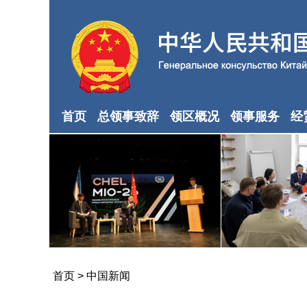
首页
总领事致辞
领区概况
领事服务
经
首页
>
中国新闻