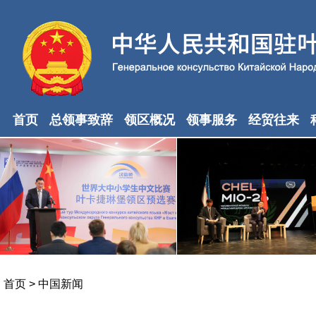
首页
总领事致辞
领区概况
领事服务
经贸往来
首页
>
中国新闻