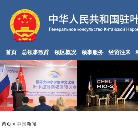
首页
总领事致辞
领区概况
领事服务
经贸往来
首页
>
中国新闻