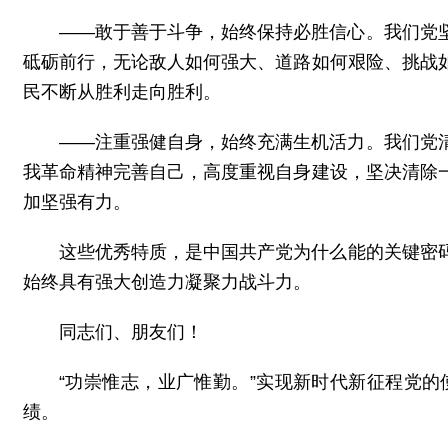
——敢于善于斗争，始终保持必胜信心。我们党
砥砺前行，无论敌人如何强大、道路如何艰险、挑战
民不断从胜利走向胜利。
——注重强健自身，始终充满生机活力。我们党
我革命精神完善自己，高度重视自身建设，坚决清除
加坚强有力。
这些优秀特质，是中国共产党为什么能的关键密
始终具有强大创造力凝聚力战斗力。
同志们、朋友们！
“功崇惟志，业广惟勤。”实现新时代新征程党
绩。