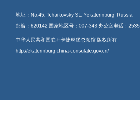
地址：No.45, Tchaikovsky St., Yekaterinburg, Russia
邮编：620142 国家地区号：007-343 办公室电话：2535
中华人民共和国驻叶卡捷琳堡总领馆 版权所有
http://ekaterinburg.china-consulate.gov.cn/