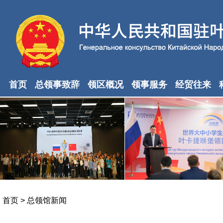
首页
总领事致辞
领区概况
领事服务
经贸往来
首页
>
总领馆新闻