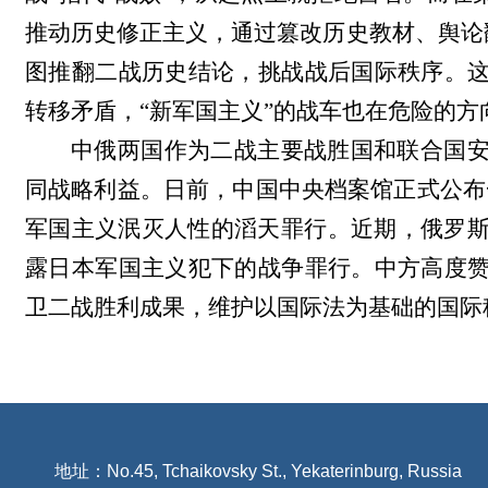
推动历史修正主义，通过篡改历史教材、舆论
图推翻二战历史结论，挑战战后国际秩序。
转移矛盾，“新军国主义”的战车也在危险的方
中俄两国作为二战主要战胜国和联合国
同战略利益。日前，中国中央档案馆正式公布
军国主义泯灭人性的滔天罪行。近期，俄罗斯
露日本军国主义犯下的战争罪行。中方高度
卫二战胜利成果，维护以国际法为基础的国际
地址：No.45, Tchaikovsky St., Yekaterinburg, Russia