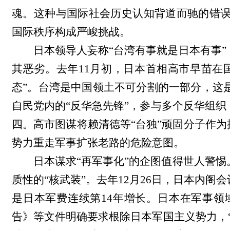
魂。这种与国际社会历史认知背道而驰的错
国际秩序构成严峻挑战。
日本领导人妄称“台湾有事就是日本有事
其恶劣。去年11月初，日本首相高市早苗在
态”。台湾是中国领土不可分割的一部分，这
自民党内的“反华急先锋”，参与多个反华组
四。高市图谋将赖清德等“台独”顽固分子作
势力重走军事扩张老路的危险意图。
日本谋求“再军事化”的企图值得世人警
质性的“核武装”。去年12月26日，日本内阁会
是日本军费连续第14年增长。日本在军事
告》等文件明确要求根除日本军国主义势力，