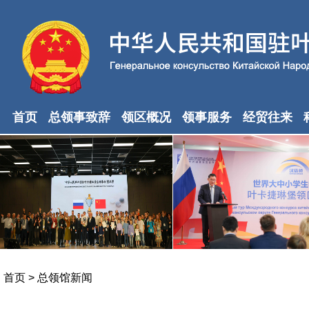
首页
总领事致辞
领区概况
领事服务
经贸往来
首页
>
总领馆新闻