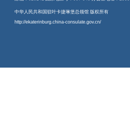
中华人民共和国驻叶卡捷琳堡总领馆 版权所有
http://ekaterinburg.china-consulate.gov.cn/