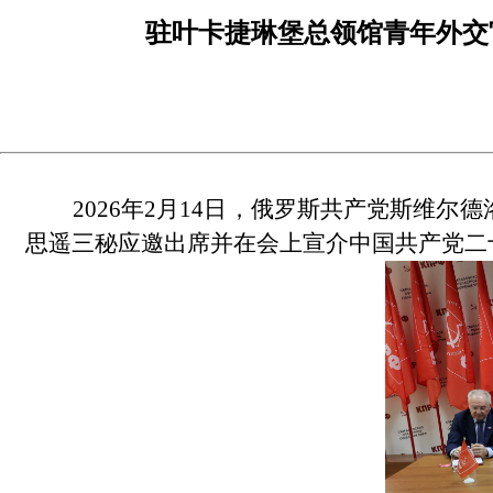
驻叶卡捷琳堡总领馆青年外交
2026年2月14日，俄罗斯共产党斯维
思遥三秘应邀出席并在会上宣介中国共产党二