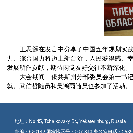
王思遥在发言中分享了中国五年规划实
力、综合国力将迈上新台阶，人民获得感、
发展所作贡献，期待两党友好交往不断深化。
大会期间，俄共斯州分部委员会第一书
就。武信哲随员和吴鸿雨随员也参加了活动。
地址：No.45, Tchaikovsky St., Yekaterinburg, Russia
邮编：620142 国家地区号：007-343 办公室电话：2535