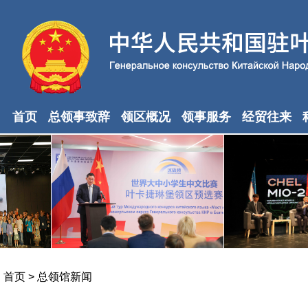
首页
总领事致辞
领区概况
领事服务
经贸往来
首页
>
总领馆新闻