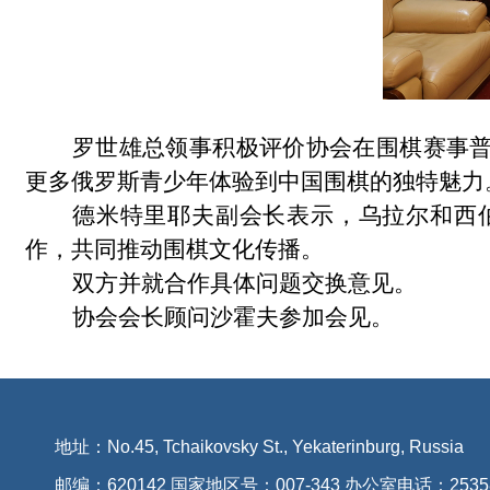
罗世雄总领事积极评价协会在围棋赛事
更多俄罗斯青少年体验到中国围棋的独特魅力
德米特里耶夫副会长表示，乌拉尔和西
作，共同推动围棋文化传播。
双方并就合作具体问题交换意见。
协会会长顾问沙霍夫参加会见。
地址：No.45, Tchaikovsky St., Yekaterinburg, Russia
邮编：620142 国家地区号：007-343 办公室电话：2535