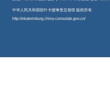
中华人民共和国驻叶卡捷琳堡总领馆 版权所有
http://ekaterinburg.china-consulate.gov.cn/