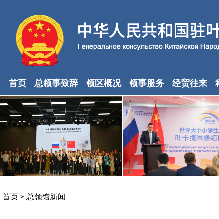
首页
总领事致辞
领区概况
领事服务
经贸往来
首页
>
总领馆新闻