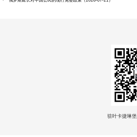
俄罗斯延长对中国公民的现行免签政策（2026-07-21）
驻叶卡捷琳堡