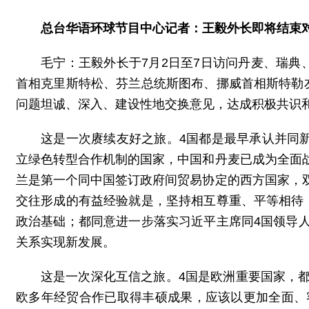
总台华语环球节目中心记者：王毅外长即将结束
毛宁：
王毅外长于7月2日至7日访问丹麦、瑞
首相克里斯特松、芬兰总统斯图布、挪威首相斯特勒
问题坦诚、深入、建设性地交换意见，达成积极共识
这是一次赓续友好之旅。4国都是最早承认并同
立绿色转型合作机制的国家，中国和丹麦已成为全面
兰是第一个同中国签订政府间贸易协定的西方国家，
交往形成的有益经验就是，坚持相互尊重、平等相待
政治基础；都同意进一步落实习近平主席同4国领导
关系实现新发展。
这是一次深化互信之旅。4国是欧洲重要国家，
欧多年经贸合作已取得丰硕成果，应该以更加全面、