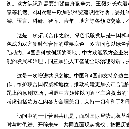
衡。欧方认识到需要加强自身竞争力。王毅外长欢迎
景等机遇。4国欢迎中欧加强经贸建设性对话，妥处
游、语言、科研、智库、青年、地方等各领域交流，
这是一次拓展合作之旅。绿色低碳发展是中国和4
色成为双方新时代合作的重要底色。双方同意以绿色
劲动力。4国是科技创新的高地，中方欢迎双方企业
能的发展和治理，同意加强人工智能全球治理对话，
这是一次增进共识之旅。中国和4国都支持多边
作，维护联合国权威和地位，推动构建更加公正合理
题上的原则立场，强调中方始终以习近平主席提出的
考虑包括欧方在内各方合理关切，支持一切有利于和
访问中的一个普遍共识是，面对国际局势乱象丛
时与时俱进、开辟未来，共同直面现实挑战，把握历