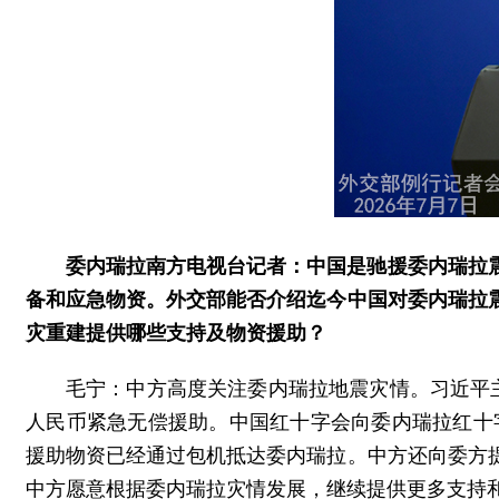
委内瑞拉南方电视台记者：中国是驰援委内瑞拉
备和应急物资。外交部能否介绍迄今中国对委内瑞拉
灾重建提供哪些支持及物资援助？
毛宁：中方高度关注委内瑞拉地震灾情。习近平
人民币紧急无偿援助。中国红十字会向委内瑞拉红十
援助物资已经通过包机抵达委内瑞拉。中方还向委方
中方愿意根据委内瑞拉灾情发展，继续提供更多支持