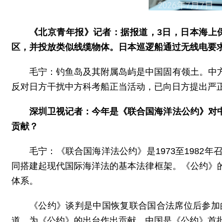
《北京青年报》记者：据报道，3日，日本海上
区，并投放类似线缆物体。日本巡逻船通过无线电要
毛宁：钓鱼岛及其附属岛屿是中国固有领土。中
反对日方干扰中方科考船正当活动，已向日方提出严
深圳卫视记者：今年是《联合国海洋法公约》对
贡献？
毛宁：《联合国海洋法公约》是1973至198
同搭建起现代国际海洋法的基本法律框架。《公约》
体系。
《公约》谈判是中国恢复联合国合法席位后参加
道，为《公约》的出台作出贡献。中国是《公约》首批