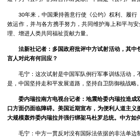
30年来，中国秉持善意行使《公约》权利、履
效运作，并与各方携手努力，共同维护海上和平与安
理、增进人类共同福祉贡献力量。
法新社记者：多国政府批评中方试射活动，其中
言人对此有何回应？
毛宁：这次试射是中国军队例行军事训练活动，
是，中国坚持走和平发展道路，坚持自卫防御核战略
委内瑞拉南方电视台记者：地震给委内瑞拉造成
口方面仍面临障碍。美国近期宣布，为便利人道主义
大规模轰炸委内瑞拉并强行绑架马杜罗总统。中方如
毛宁：中方一贯反对没有国际法依据的非法单边