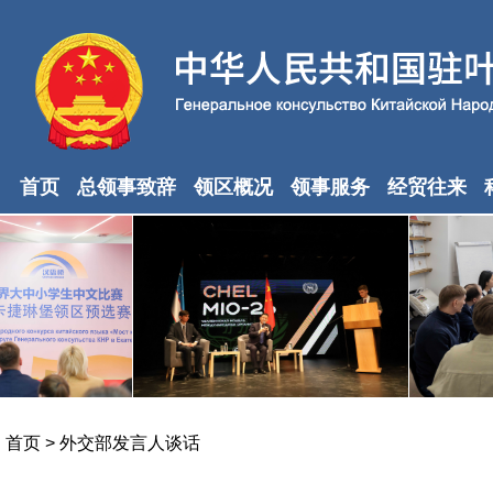
首页
总领事致辞
领区概况
领事服务
经贸往来
首页
>
外交部发言人谈话