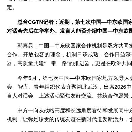
定。
总台CGTN记者：近期，第七次中国—中东欧国
对话会先后在华举办。发言人能否介绍中国—中东欧
郭嘉昆：中国—中东欧国家合作机制是双方共同
合作、开放包容的理念，机制日臻成熟，合作日益深
器，高质量共建“一带一路”的推进器，更是在欧洲共
今年5月，第七次中国—中东欧国家地方领导人
会、智库、青年组织代表齐聚湖北武汉，出席202
言人对话会。上述活动聚焦友好交流、共筑合作愿景
中方一向从战略高度和长远角度看待和发展同中
机制，让弥足珍贵的传统友谊在新时代迸发新活力，