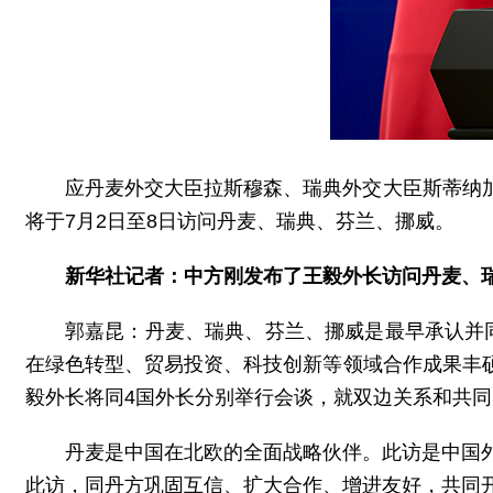
应丹麦外交大臣拉斯穆森、瑞典外交大臣斯蒂纳
将于7月2日至8日访问丹麦、瑞典、芬兰、挪威。
新华社记者：中方刚发布了王毅外长访问丹麦、
郭嘉昆：丹麦、瑞典、芬兰、挪威是最早承认并
在绿色转型、贸易投资、科技创新等领域合作成果丰
毅外长将同4国外长分别举行会谈，就双边关系和共
丹麦是中国在北欧的全面战略伙伴。此访是中国
此访，同丹方巩固互信、扩大合作、增进友好，共同