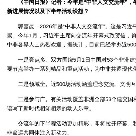
《中国日报》记者：今年是“中非人文交流年”
新进展情况以及下半年活动设想？
郭嘉昆：2026年是“中非人文交流年”。这是
聚。今年1月，习近平主席向交流年开幕式致贺信，
中非各界人士热烈欢迎，据统计，目前已经举办近50
一是亮点多。双方围绕5月1日中国对53个非洲
要节点举办一系列精品和重点活动，为中非共逐现代
二是领域全。近500场活动涵盖理念交流、文明
三是参与广。有关活动覆盖非洲全部53个建交
谱写了新时代相知相亲的动人乐章。
交流年的下半程活动更加精彩，即将拉开序幕。
非命运共同体注入新动力。