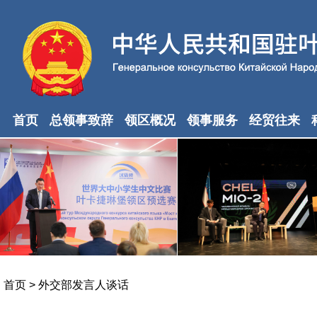
首页
总领事致辞
领区概况
领事服务
经贸往来
首页
>
外交部发言人谈话