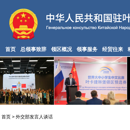
首页
总领事致辞
领区概况
领事服务
经贸往来
首页
>
外交部发言人谈话