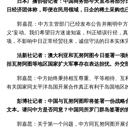
日本广播协会记者：中国商务部今天宣布将部分
日经济团体称，即便在民用领域，日企的稀土采购也
郭嘉昆：中方主管部门已经发布公告并阐明中方
义”妄动。我们希望日方迷途知返，纠正错误行径，
项，不影响中日正常经贸往来，诚信守法的日本实体
法新社记者：澳大利亚和瓦努阿图今日签署一项
括瓦努阿图等地区国家扩大军事存在表达担忧。外交
郭嘉昆：中方始终秉持相互尊重、平等相待、互
有关国家同太平洋岛国开展合作真正有利于岛国地区
彭博社记者：中国与瓦努阿图即将签署一份战略
文本。请问中方是否同意？中国同所罗门群岛签署的
郭嘉昆：关于第一个问题，中方同瓦努阿图开展